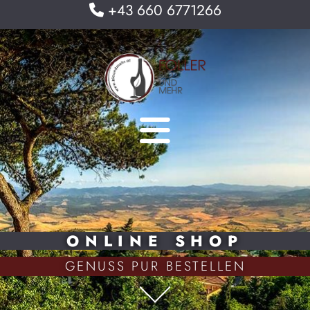
+43 660 6771266

ONLINE SHOP
GENUSS PUR BESTELLEN