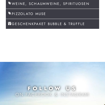
WEINE, SCHAUMWEINE, SPIRITUOSEN
PIZZOLATO MUSE
GESCHENKPAKET BUBBLE & TRUFFLE
FOLLOW US
ON FACEBOOK & INSTAGRAM