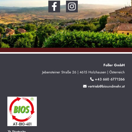
Foller GmbH
Jebensteiner Straße 26 | 4615 Holzhausen | Österreich
+43 660 6771266

vertrieb@bioundmehr.at

Startseite
