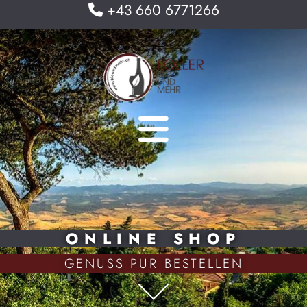
+43 660 6771266

ONLINE SHOP
GENUSS PUR BESTELLEN