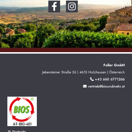
Foller GmbH
Jebensteiner Straße 26 | 4615 Holzhausen | Österreich
+43 660 6771266

vertrieb@bioundmehr.at

Startseite
