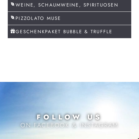
WEINE, SCHAUMWEINE, SPIRITUOSEN
PIZZOLATO MUSE
GESCHENKPAKET BUBBLE & TRUFFLE
FOLLOW US
ON FACEBOOK & INSTAGRAM