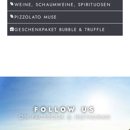
WEINE, SCHAUMWEINE, SPIRITUOSEN
PIZZOLATO MUSE
GESCHENKPAKET BUBBLE & TRUFFLE
FOLLOW US
ON FACEBOOK & INSTAGRAM