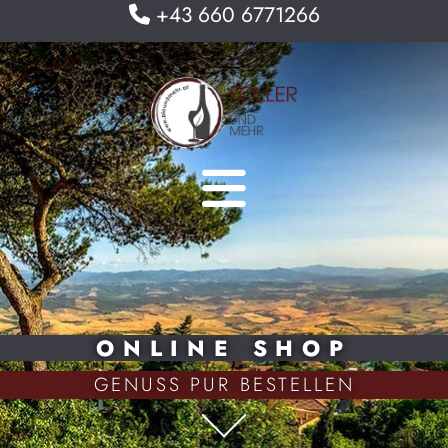
+43 660 6771266

ONLINE SHOP
GENUSS PUR BESTELLEN