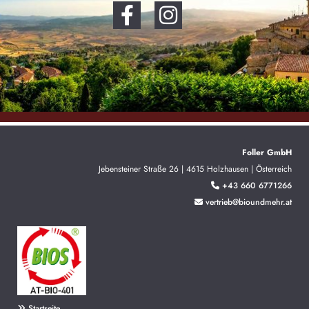
Foller GmbH
Jebensteiner Straße 26 | 4615 Holzhausen | Österreich
+43 660 6771266

vertrieb@bioundmehr.at

Startseite
