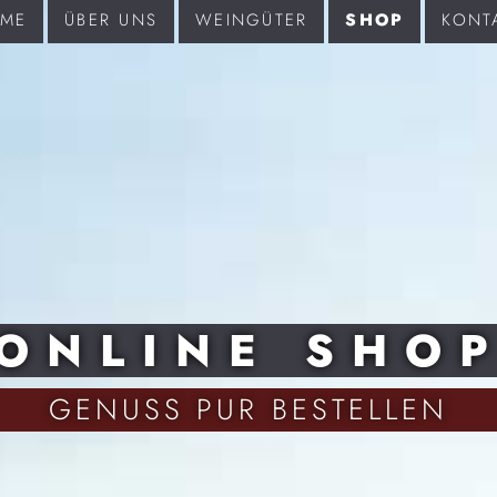
ME
ÜBER UNS
WEINGÜTER
SHOP
KONT
ONLINE SHO
GENUSS PUR BESTELLEN