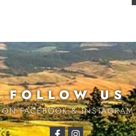
FOLLOW US
ON FACEBOOK & INSTAGRAM