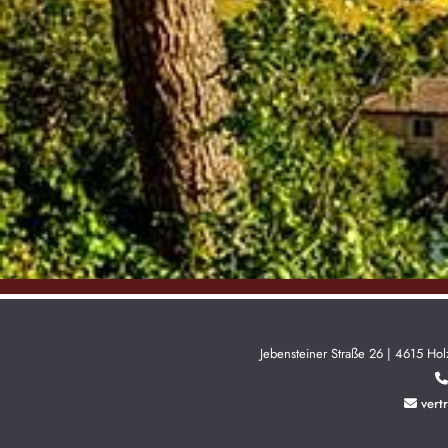
Jebensteiner Straße 26 | 4615 Hol

vert
