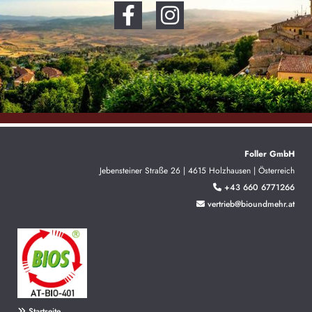
Foller GmbH
Jebensteiner Straße 26 | 4615 Holzhausen | Österreich
+43 660 6771266

vertrieb@bioundmehr.at

Startseite
