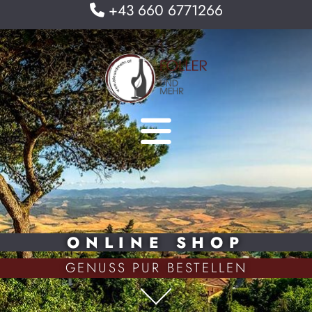
+43 660 6771266

ONLINE SHOP
GENUSS PUR BESTELLEN