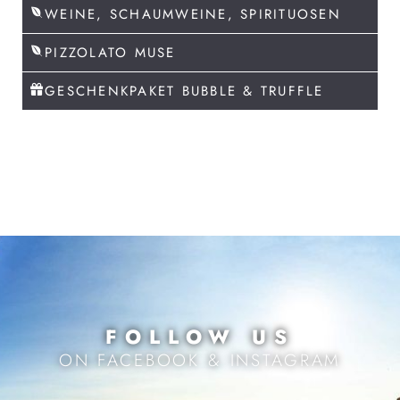
WEINE, SCHAUMWEINE, SPIRITUOSEN
PIZZOLATO MUSE
GESCHENKPAKET BUBBLE & TRUFFLE
FOLLOW US
ON FACEBOOK & INSTAGRAM