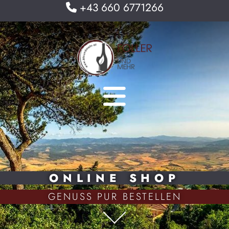
+43 660 6771266

ONLINE SHOP
GENUSS PUR BESTELLEN