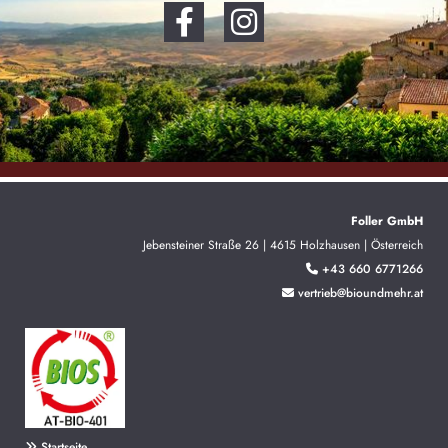
Foller GmbH
Jebensteiner Straße 26 | 4615 Holzhausen | Österreich
+43 660 6771266

vertrieb@bioundmehr.at

Startseite
