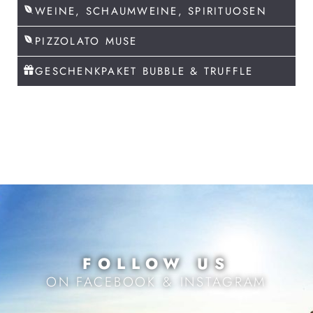
WEINE, SCHAUMWEINE, SPIRITUOSEN
PIZZOLATO MUSE
GESCHENKPAKET BUBBLE & TRUFFLE
FOLLOW US
ON FACEBOOK & INSTAGRAM