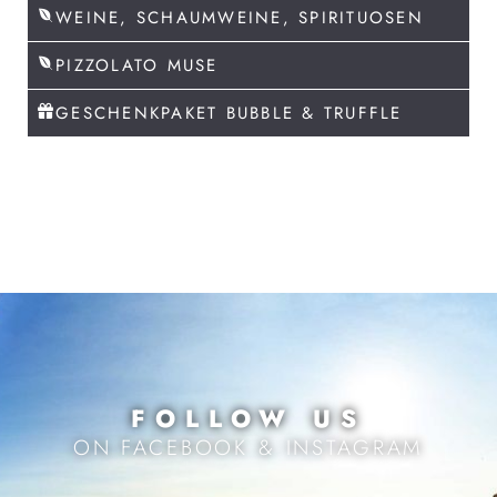
WEINE, SCHAUMWEINE, SPIRITUOSEN
PIZZOLATO MUSE
GESCHENKPAKET BUBBLE & TRUFFLE
FOLLOW US
ON FACEBOOK & INSTAGRAM