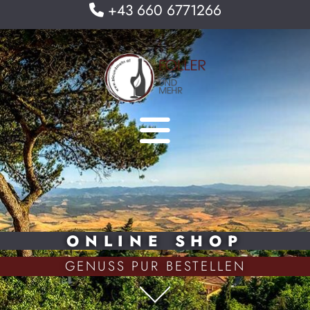
+43 660 6771266

ONLINE SHOP
GENUSS PUR BESTELLEN