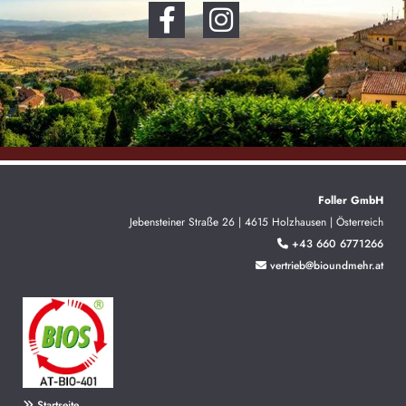
Foller GmbH
Jebensteiner Straße 26 | 4615 Holzhausen | Österreich
+43 660 6771266

vertrieb@bioundmehr.at

Startseite
