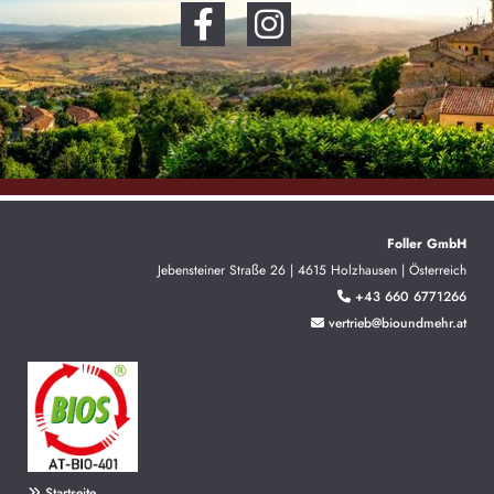
Foller GmbH
Jebensteiner Straße 26 | 4615 Holzhausen | Österreich
+43 660 6771266

vertrieb@bioundmehr.at

Startseite
