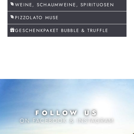
WEINE, SCHAUMWEINE, SPIRITUOSEN
PIZZOLATO MUSE
GESCHENKPAKET BUBBLE & TRUFFLE
FOLLOW US
ON FACEBOOK & INSTAGRAM